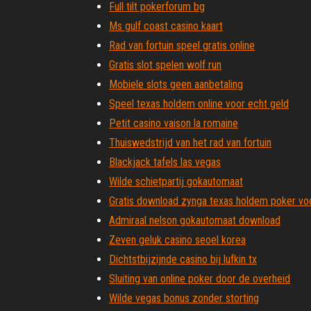
Full tilt pokerforum bg
Ms gulf coast casino kaart
Rad van fortuin speel gratis online
Gratis slot spelen wolf run
Mobiele slots geen aanbetaling
Speel texas holdem online voor echt geld
Petit casino vaison la romaine
Thuiswedstrijd van het rad van fortuin
Blackjack tafels las vegas
Wilde schietpartij gokautomaat
Gratis download zynga texas holdem poker vo
Admiraal nelson gokautomaat download
Zeven geluk casino seoel korea
Dichtstbijzijnde casino bij lufkin tx
Sluiting van online poker door de overheid
Wilde vegas bonus zonder storting