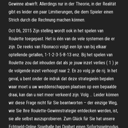
Gewinne abwirft. Allerdings nur in der Theorie, in der Realität
gibt es leider ein paar Limitierungen, die dem Spieler einen
Strich durch die Rechnung machen können.
Oct 06, 2015 Zijn stelling wordt ook in het spelen van
Roulette toegepast. Het is één van de vele systemen die er
zijn. De reeks van Fibonacci volgt een lijn van bij elkaar
optellende getallen, 1-1-2-3-5-8-13 enz. Bij het spelen van
Roulette zou dat inhouden dat als je jouw inzet verlies ( 1 ) je
de volgende inzet verhoogt naar 2. En zo volg je de rij. In het
geval, u bent onder de indruk dat deze strategieën bepalen
waar moet u uw weddenschappen plaatsen op een bepaalde
draai, kan dan u niet meer verkeerd zijn. Volg … Leider können
wir diese Frage nicht für Sie beantworten – der einzige Weg,
wie Sie Ihre Roulette-Gewinnstrategie entdecken werden, ist,
sie alle selbst auszuprobieren. Zum Glück für Sie hat unsere
Echtgeld-Online Spielhalle bei Digibet einen Sofortspielmodus,