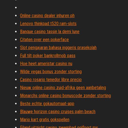
Online casino dealer inhuren ph
Lenovo thinkpad t520 ram-slots
Banque casino tassin la demi lune
Citaten over een pokerface
Slot pengajaran bahasa inggeris prasekolah
Full tilt poker bankrollmob pass
Hoe heet ameristar casino nu
Wilde vegas bonus zonder storting
Casino rosario tenedor libre precio
Nieuw online casino zuid-afrika geen aanbetaling
Monarchs online casino bonuscode zonder storting
Beste echte gokautomaat-app
Blauwe horizon casino cruises palm beach
Mario kart gratis gokspellen
Eiland uitzicht casino zwembad golfport ms