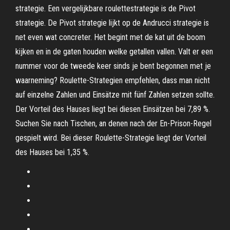
strategie. Een vergelijkbare roulettestrategie is de Pivot
strategie. De Pivot strategie lijkt op de Andrucci strategie is
net even wat concreter. Het begint met de kat uit de boom
kijken en in de gaten houden welke getallen vallen. Valt er een
nummer voor de tweede keer sinds je bent begonnen met je
waarneming? Roulette-Strategien empfehlen, dass man nicht
auf einzelne Zahlen und Einsätze mit fünf Zahlen setzen sollte.
Der Vorteil des Hauses liegt bei diesen Einsätzen bei 7,89 %.
Suchen Sie nach Tischen, an denen nach der En-Prison-Regel
gespielt wird. Bei dieser Roulette-Strategie liegt der Vorteil
des Hauses bei 1,35 %.