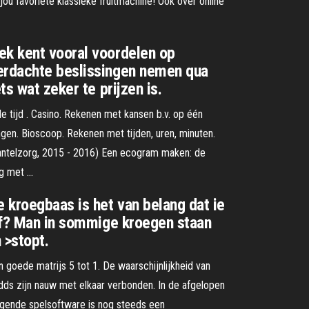
ou favoriete klassieke fruitmachine! Ook over online
ek kent vooral voordelen op
verdachte beslissingen nemen qua
s wat zeker te prijzen is.
 tijd . Casino. Rekenen met kansen b.v. op één
gen. Bioscoop. Rekenen met tijden, uren, minuten.
Mantelzorg, 2015 - 2016) Een ecogram maken: de
ng met …
e kroegbaas is het van belang dat ie
elf? Man in sommige kroegen staan
 >stopt.
goede matrijs 5 tot 1. De waarschijnlijkheid van
dds zijn nauw met elkaar verbonden. In de afgelopen
iggende spelsoftware is nog steeds een