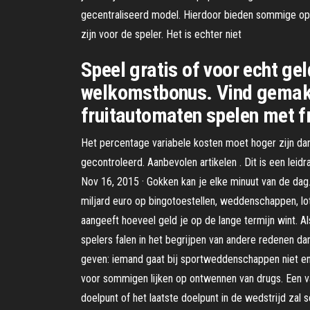
gecentraliseerd model. Hierdoor bieden sommige opera
zijn voor de speler. Het is echter niet
Speel gratis of voor echt ge
welkomstbonus. Vind gemakke
fruitautomaten spelen met fr
Het percentage variabele kosten moet hoger zijn dan 
gecontroleerd. Aanbevolen artikelen . Dit is een lei
Nov 16, 2015 · Gokken kan je elke minuut van de dag
miljard euro op bingotoestellen, weddenschappen, lot
aangeeft hoeveel geld je op de lange termijn wint. A
spelers falen in het begrijpen van andere redenen da
geven: iemand gaat bij sportweddenschappen niet e
voor sommigen lijken op ontwennen van drugs. Een v
doelpunt of het laatste doelpunt in de wedstrijd zal