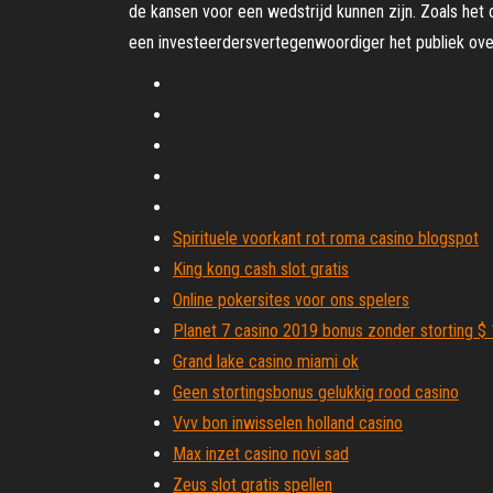
de kansen voor een wedstrijd kunnen zijn. Zoals het 
een investeerdersvertegenwoordiger het publiek over
Spirituele voorkant rot roma casino blogspot
King kong cash slot gratis
Online pokersites voor ons spelers
Planet 7 casino 2019 bonus zonder storting $
Grand lake casino miami ok
Geen stortingsbonus gelukkig rood casino
Vvv bon inwisselen holland casino
Max inzet casino novi sad
Zeus slot gratis spellen