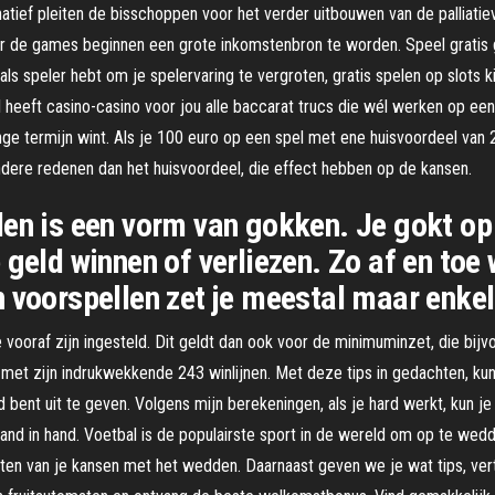
natief pleiten de bisschoppen voor het verder uitbouwen van de palliati
ar de games beginnen een grote inkomstenbron te worden. Speel gratis 
ls speler hebt om je spelervaring te vergroten, gratis spelen op slots
heeft casino-casino voor jou alle baccarat trucs die wél werken op een 
e termijn wint. Als je 100 euro op een spel met ene huisvoordeel van 2
andere redenen dan het huisvoordeel, die effect hebben op de kansen.
en is een vorm van gokken. Je gokt op 
geld winnen of verliezen. Zo af en toe w
 voorspellen zet je meestal maar enkele
ie vooraf zijn ingesteld. Dit geldt dan ook voor de minimuminzet, die bij
et zijn indrukwekkende 243 winlijnen. Met deze tips in gedachten, ku
eid bent uit te geven. Volgens mijn berekeningen, als je hard werkt, ku
and in hand. Voetbal is de populairste sport in de wereld om op te wedde
oten van je kansen met het wedden. Daarnaast geven we je wat tips, ver