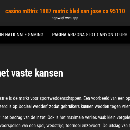
casino m8trix 1887 matrix blvd san jose ca 95110
bgowiqf.web.app
NN NATIONALE GAMING
PAGINA ARIZONA SLOT CANYON TOURS
et vaste kansen
ustrie is de markt voor sportweddenschappen. Een voorbeeld van een o
erd is op ‘sociaal wedden’ zodat gebruikers kunnen wedden tegen vriend
jk: het bedrag van de inzet. Ook is het maximale verlies vaak klein ver
oorspellen van een spel, wedstrijd, toernooi enzovoort. De uitslag van he