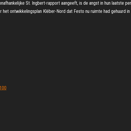
onafhankelijke St. Ingbert-rapport aangeeft, is de angst in hun laatste 
 het ontwikkelingsplan Kléber-Nord dat Festo nu ruimte had gehuurd in 
 100