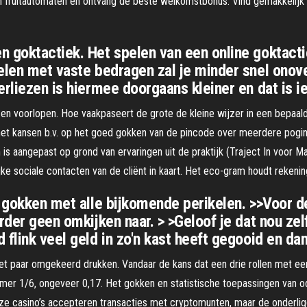
n fruitautomaten en ontvang de beste welkomstbonus. Vind gemakkelijk j
n goktactiek. Het spelen van een online goktacti
pelen met vaste bedragen zal je minder snel ono
rliezen is hiermee doorgaans kleiner en dat is iet
n voorlopen. Hoe vaakpaseert de grote de kleine wijzer in een bepaalde
met kansen b.v. op het goed gokken van de pincode over meerdere pogin
s aangepast op grond van ervaringen uit de praktijk (Traject In voor 
 sociale contacten van de cliënt in kaart. Het eco-gram houdt rekeni
e gokken met alle bijkomende perikelen. >>Voor d
erder geen omkijken naar. > >Geloof je dat nou z
flink veel geld in zo'n kast heeft gegooid en dan
et paar omgekeerd drukken. Vandaar de kans dat een drie rollen met een 
mmer 1/6, ongeveer 0,17. Het gokken en statistische toepassingen van o
 Deze casino’s accepteren transacties met cryptomunten, maar de onderl