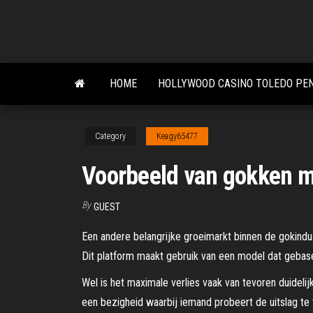
Skip
to
the
content
HOME
HOLLYWOOD CASINO TOLEDO PE
Category
Keagy65477
Voorbeeld van gokken m
By
GUEST
Een andere belangrijke groeimarkt binnen de gokind
Dit platform maakt gebruik van een model dat gebase
Wel is het maximale verlies vaak van tevoren duideli
een bezigheid waarbij iemand probeert de uitslag te v