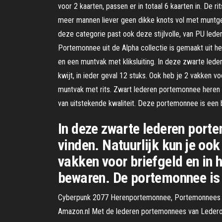
voor 2 kaarten, passen er in totaal 6 kaarten in. De
meer mannen liever geen dikke knots vol met muntge
deze categorie past ook deze stijlvolle, van PU le
Portemonnee uit de Alpha collectie is gemaakt uit he
en een muntvak met kliksluiting. In deze zwarte led
kwijt, in ieder geval 12 stuks. Ook heb je 2 vakken 
muntvak met rits. Zwart lederen portemonnee heren 
van uitstekende kwaliteit. Deze portemonnee is een 
In deze zwarte lederen port
vinden. Natuurlijk kun je ook
vakken voor briefgeld en in 
bewaren. De portemonnee is 
Cyberpunk 2077 Herenportemonnee, Portemonnees M
Amazon.nl Met de lederen portemonnees van Lederonl