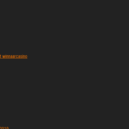
t winnaarcasino
 2019