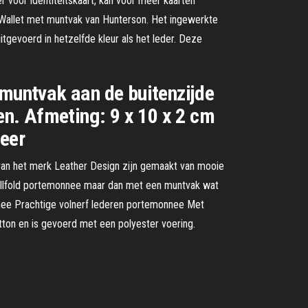
voor identiteitskaart, kan voor meer kaarten
 Wallet met muntvak van Hunterson. Het ingewerkte
tgevoerd in hetzelfde kleur als het leder. Deze
muntvak aan de buitenzijde
n. Afmeting: 9 x 10 x 2 cm
meer
an het merk Leather Design zijn gemaakt van mooie
 billfold portemonnee maar dan met een muntvak wat
nee Prachtige volnerf lederen portemonnee Met
tton en is gevoerd met een polyester voering.