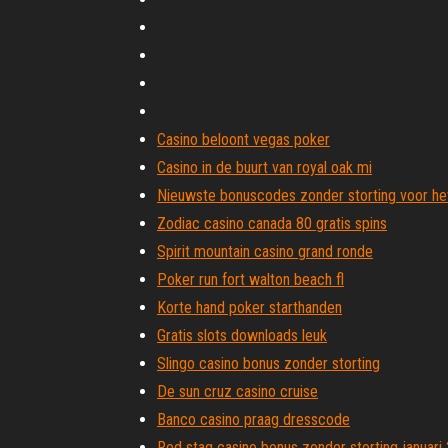
Casino beloont vegas poker
Casino in de buurt van royal oak mi
Nieuwste bonuscodes zonder storting voor he
Zodiac casino canada 80 gratis spins
Spirit mountain casino grand ronde
Poker run fort walton beach fl
Korte hand poker starthanden
Gratis slots downloads leuk
Slingo casino bonus zonder storting
De sun cruz casino cruise
Banco casino praag dresscode
Red stag casino bonus zonder storting januari