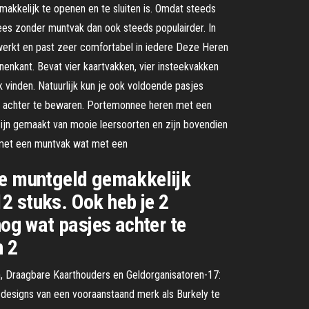
makkelijk te openen en te sluiten is. Omdat steeds
ees zonder muntvak dan ook steeds populairder. In
werkt en past zeer comfortabel in iedere Deze Heren
nenkant. Bevat vier kaartvakken, vier insteekvakken
 vinden. Natuurlijk kun je ook voldoende pasjes
sjes achter te bewaren. Portemonnee heren met een
ijn gemaakt van mooie leersoorten en zijn bovendien
n met een muntvak wat met een
 je muntgeld gemakkelijk
12 stuks. Ook heb je 2
nog wat pasjes achter te
n 2
Draagbare Kaarthouders en Geldorganisatoren-17:
designs van een vooraanstaand merk als Burkely te