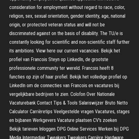
consideration for employment without regard to race, color,
religion, sex, sexual orientation, gender identity, age, national
origin, or protected veteran status and will not be
discriminated against on the basis of disability. The TU/e is
constantly looking for scientific and non-scientific staff further
its ambitions. View here our current vacancies. Bekijk het
profiel van Francois Steyn op LinkedIn, de grootste
professionele community ter wereld. Francois heeft 8
functies op zijn of haar profiel. Bekijk het volledige profiel op
LinkedIn om de connecties van Francois en vacatures bij
vergelijkbare bedrijven te zien. Colofon Over Nationale
Vacaturebank Contact Tips & Tools Salariswijzer Bruto Netto
Calculator Carrièretips Veelgestelde vragen Vacatures, stages
en bijbanen Werkgevers Vacature plaatsen CV's zoeken
Bekijk tarieven Inloggen DPG Online Services Werken bij DPG
Media Intermediair Tweakers Tweakers Carrière Hardware