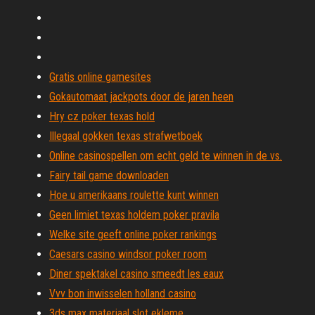
Gratis online gamesites
Gokautomaat jackpots door de jaren heen
Hry cz poker texas hold
Illegaal gokken texas strafwetboek
Online casinospellen om echt geld te winnen in de vs.
Fairy tail game downloaden
Hoe u amerikaans roulette kunt winnen
Geen limiet texas holdem poker pravila
Welke site geeft online poker rankings
Caesars casino windsor poker room
Diner spektakel casino smeedt les eaux
Vvv bon inwisselen holland casino
3ds max materiaal slot ekleme