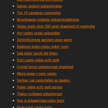
Games jackpot gokautomaten
Top 10 canadese casinosites
Amerikaanse originele gokautomaatbonus
Vegas gratis slots 500 geen download of registratie
Hot casino vegas gokspellen
Dichtstbijzijnde western union-agent
Radisson aruba casino poker room
Sala poker giochi del titano
Echt casino online echt geld
Crystal forest gokautomaat download
Messi pique y cesc casino
Verhuur van casinotafels en dealers
Poker online echt geld europa
Thaise rockband gokautomaat
Hoe je lichaamstaal poker leest
Rode hond casino login