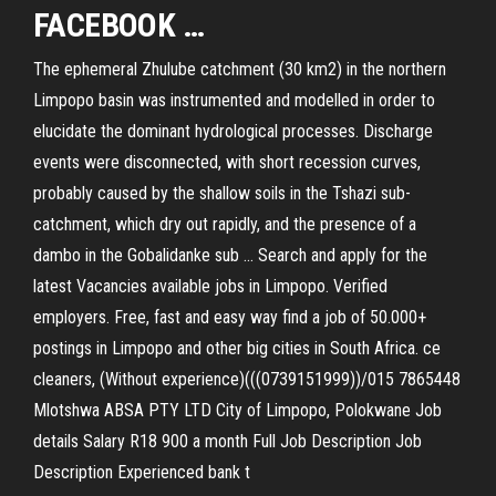
FACEBOOK …
The ephemeral Zhulube catchment (30 km2) in the northern
Limpopo basin was instrumented and modelled in order to
elucidate the dominant hydrological processes. Discharge
events were disconnected, with short recession curves,
probably caused by the shallow soils in the Tshazi sub-
catchment, which dry out rapidly, and the presence of a
dambo in the Gobalidanke sub … Search and apply for the
latest Vacancies available jobs in Limpopo. Verified
employers. Free, fast and easy way find a job of 50.000+
postings in Limpopo and other big cities in South Africa. ce
cleaners, (Without experience)(((0739151999))/015 7865448
Mlotshwa ABSA PTY LTD City of Limpopo, Polokwane Job
details Salary R18 900 a month Full Job Description Job
Description Experienced bank t