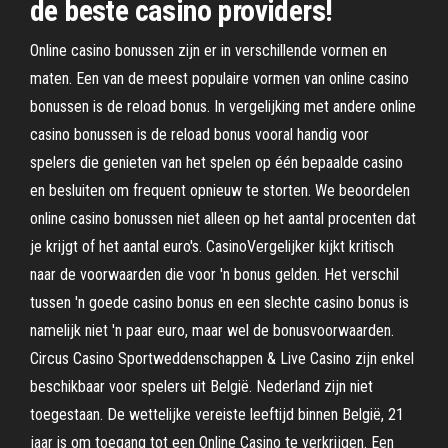
de beste casino providers!
Online casino bonussen zijn er in verschillende vormen en
maten. Een van de meest populaire vormen van online casino
bonussen is de reload bonus. In vergelijking met andere online
casino bonussen is de reload bonus vooral handig voor
spelers die genieten van het spelen op één bepaalde casino
en besluiten om frequent opnieuw te storten. We beoordelen
online casino bonussen niet alleen op het aantal procenten dat
je krijgt of het aantal euro's. CasinoVergelijker kijkt kritisch
naar de voorwaarden die voor 'n bonus gelden. Het verschil
tussen 'n goede casino bonus en een slechte casino bonus is
namelijk niet 'n paar euro, maar wel de bonusvoorwaarden.
Circus Casino Sportweddenschappen & Live Casino zijn enkel
beschikbaar voor spelers uit België. Nederland zijn niet
toegestaan. De wettelijke vereiste leeftijd binnen België, 21
jaar is om toegang tot een Online Casino te verkrijgen. Een